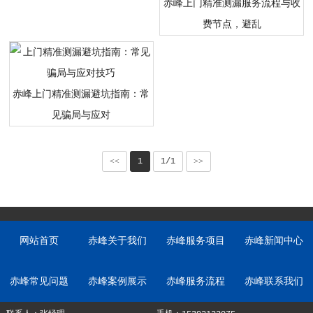
赤峰上门精准测漏服务流程与收
费节点，避乱
赤峰上门精准测漏避坑指南：常
见骗局与应对
<<
1
1/1
>>
网站首页
赤峰关于我们
赤峰服务项目
赤峰新闻中心
赤峰常见问题
赤峰案例展示
赤峰服务流程
赤峰联系我们