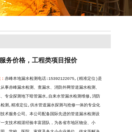
化服务价格，工程类项目报价
述：
赤峰本地漏水检测电话:15392122075,(精准定位)是
业从事赤峰漏水检测、查漏水、消防外网管道漏水检测、
水、专业探测地下暗管漏水,自来水管漏水检测维修,消防
水检测,精准定位,供水管道漏水探测与抢修一体的专业化
测技术服务公司。本公司配备国际先进的管道漏水检测设
有一支技术精湛经验丰富团队，为各省市地区物业、小
流园、学校、医院、家庭及各大小企业单位，供水等解决