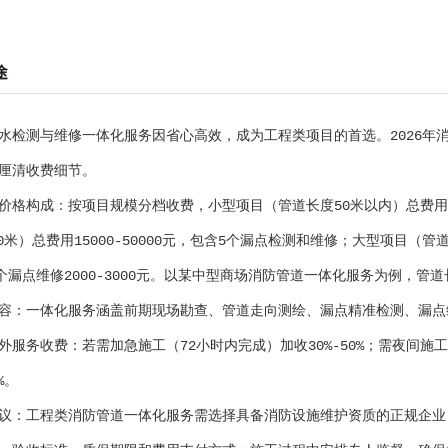
途
水检测与维修一体化服务因省心高效，成为工程类项目的首选。2026年
厘清收费细节。
价格构成：按项目规模分档收费，小型项目（管道长度50米以内）总费用80
200米）总费用15000-50000元，包含5个漏点检测和维修；大型项目（
单个漏点维修2000-3000元。以某中型商场消防管道一体化服务为例，管道
容：一体化服务涵盖前期现场勘查、管道走向测绘、漏点精准检测、漏点
外服务收费：若需加急施工（72小时内完成）加收30%-50%；需夜间施工
%。
议：工程类消防管道一体化服务需选择具备消防设施维护资质的正规企业