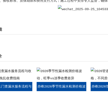
、验收标准、质保期限和费用支付方式；施工过程中安排专人监督，确保
能
片
6上门查漏水服务流程与
赤峰2026季节性漏水检测价格波
赤峰202
点，避免乱收费指南
动，旺季vs淡季收费差异
价格，不