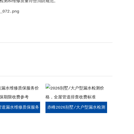
检测和维修质量符合消防规范。
6管道漏水维修质保服务
赤峰2026别墅/大户型漏水检测
同质保期限收费参考
价格，全屋管道排查收费标准