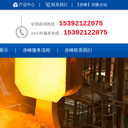
产品中心
|
联系我们
| 【赤峰】
切换分站
15392122075
全国咨询热线：
15392122075
24小时服务热线：
展示
赤峰服务流程
赤峰联系我们