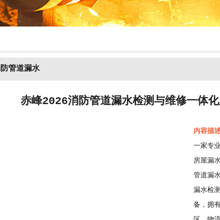
消防管道漏水
赤峰2026消防管道漏水检测与维修一体
内容描
一家专
房屋漏
管道漏
漏水检
备，拥
区、物