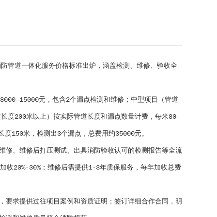
消防管道一体化服务价格标准出炉，涵盖检测、维修、验收全
00-15000元，包含2个漏点检测和维修；中型项目（管道
管道长度200米以上）按实际管道长度和漏点数量计费，每米80-
长度150米，检测出3个漏点，总费用约35000元。
维修、维修后打压测试、出具消防验收认可的检测报告等全流
加收20%-30%；维修后需提供1-3年质保服务，每年加收总费
，要求提供过往项目案例和资质证明；签订详细合作合同，明