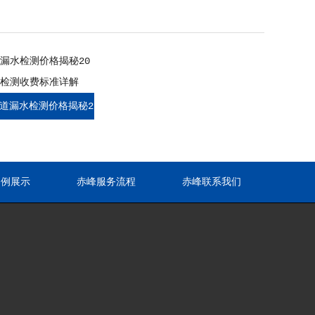
道漏水检测价格揭秘2
程类检测收费标准详解
案例展示
赤峰服务流程
赤峰联系我们