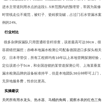
进水主管道到用水点的这段1.5米范围内的预埋管，常因为装修
时管线走位不规范，被钉子、瓷砖胶划破，占过门石水管漏水案
例的24%。
行业对比
很多杂牌探漏队只用普通听音杆排查，误差最高可达30cm，很
容易错挖漏挖；赤峰本地漏水检测公司配备德国进口多探头相关
仪、日本寻管仪，所有工程师均有10年以上本地管网探测经验，
定位误差小于5cm，和全国连锁的某管道探测公司、上海某垂直
漏水检测品牌的设备标准持平，但是本地团队30分钟即可上门，
无异地服务费，性价比更高。
实操建议
关闭所有用水龙头、热水器、马桶的角阀，观察水表的红色三角