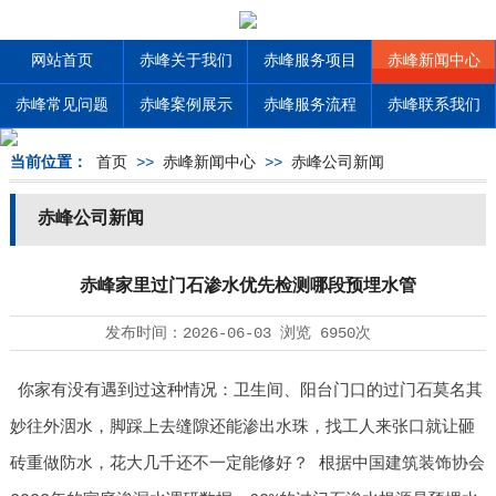
网站首页
赤峰关于我们
赤峰服务项目
赤峰新闻中心
赤峰常见问题
赤峰案例展示
赤峰服务流程
赤峰联系我们
当前位置：
首页
>>
赤峰新闻中心
>>
赤峰公司新闻
赤峰公司新闻
赤峰家里过门石渗水优先检测哪段预埋水管
发布时间：
2026-06-03
浏览
6950次
你家有没有遇到过这种情况：卫生间、阳台门口的过门石莫名其
妙往外洇水，脚踩上去缝隙还能渗出水珠，找工人来张口就让砸
砖重做防水，花大几千还不一定能修好？ 根据中国建筑装饰协会