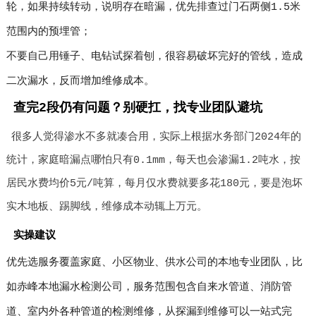
轮，如果持续转动，说明存在暗漏，优先排查过门石两侧1.5米
范围内的预埋管；
不要自己用锤子、电钻试探着刨，很容易破坏完好的管线，造成
二次漏水，反而增加维修成本。
查完2段仍有问题？别硬扛，找专业团队避坑
很多人觉得渗水不多就凑合用，实际上根据水务部门2024年的
统计，家庭暗漏点哪怕只有0.1mm，每天也会渗漏1.2吨水，按
居民水费均价5元/吨算，每月仅水费就要多花180元，要是泡坏
实木地板、踢脚线，维修成本动辄上万元。
实操建议
优先选服务覆盖家庭、小区物业、供水公司的本地专业团队，比
如赤峰本地漏水检测公司，服务范围包含自来水管道、消防管
道、室内外各种管道的检测维修，从探漏到维修可以一站式完