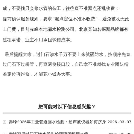
成，不要找只会修水管的杂工，往往查不准漏点还乱收费；
提前确认服务规则，要求“漏点定位不准不收费”，避免被收无效
上门费，目前赤峰本地漏水检测公司、北京某知名探漏品牌都有
这项承诺，业主不用承担试错成本。
最后提醒大家，过门石渗水千万不要上来就砸防水，按顺序先查
过门石下过桥管，再查两侧接口段，自己拿不准就找专业团队精
准定位再维修，才能花小钱办大事。
您可能对以下信息感兴趣？
赤峰2026年工业管道漏水检测：超声波仪器如何跻身
2026-03-07